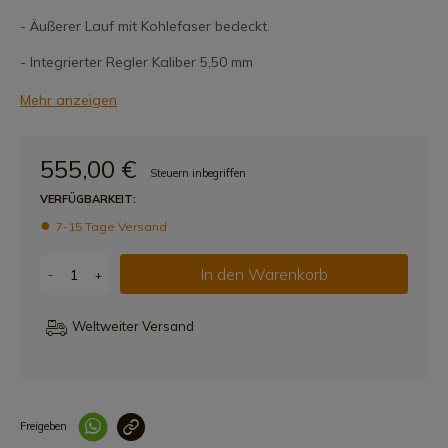
- Äußerer Lauf mit Kohlefaser bedeckt.
- Integrierter Regler Kaliber 5,50 mm
Mehr anzeigen
555,00 €
Steuern inbegriffen
VERFÜGBARKEIT:
7-15 Tage Versand
In den Warenkorb
-
+
Weltweiter Versand
Freigeben
Link korrekt kopiert