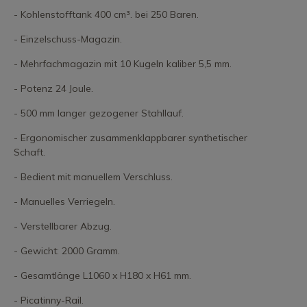
- Kohlenstofftank 400 cm³. bei 250 Baren.
- Einzelschuss-Magazin.
- Mehrfachmagazin mit 10 Kugeln kaliber 5,5 mm.
- Potenz 24 Joule.
- 500 mm langer gezogener Stahllauf.
- Ergonomischer zusammenklappbarer synthetischer
Schaft.
- Bedient mit manuellem Verschluss.
- Manuelles Verriegeln.
- Verstellbarer Abzug.
- Gewicht: 2000 Gramm.
- Gesamtlänge L1060 x H180 x H61 mm.
- Picatinny-Rail.