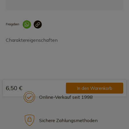
Freigeben
Link korrekt kopiert
Charaktereigenschaften
6,50 €
In den Warenkorb
Online-Verkauf seit 1998
Sichere Zahlungsmethoden