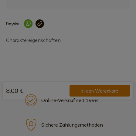
Freigeben
Link korrekt kopiert
Charaktereigenschaften
8,00 €
In den Warenkorb
Online-Verkauf seit 1998
Sichere Zahlungsmethoden