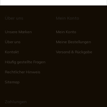
Über uns
Mein Konto
Unsere Marken
Mein Konto
Über uns
Meine Bestellungen
Kontakt
Versand & Rückgabe
Häufig gestellte Fragen
Rechtlicher Hinweis
Sitemap
Zahlungen