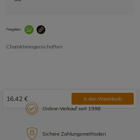
Freigeben
Link korrekt kopiert
Charaktereigenschaften
16,42 €
In den Warenkorb
Online-Verkauf seit 1998
Sichere Zahlungsmethoden