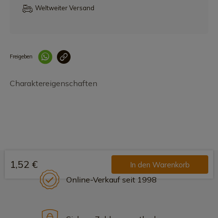
Weltweiter Versand
Freigeben
Link korrekt kopiert
Charaktereigenschaften
1,52 €
In den Warenkorb
Online-Verkauf seit 1998