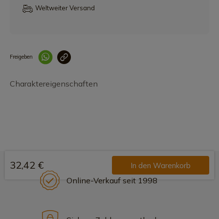
Weltweiter Versand
Freigeben
Link korrekt kopiert
Charaktereigenschaften
32,42 €
In den Warenkorb
Online-Verkauf seit 1998