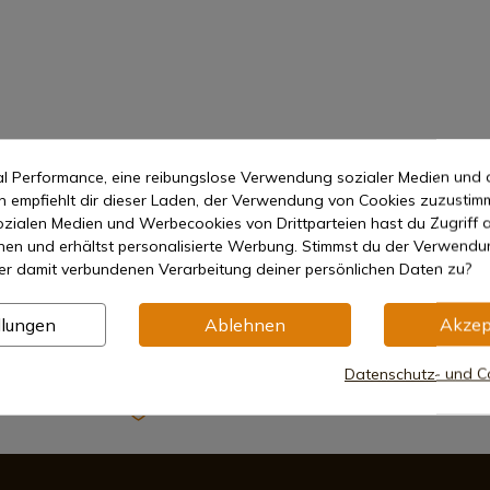
hetisch
mal Performance, eine reibungslose Verwendung sozialer Medien und 
empfiehlt dir dieser Laden, der Verwendung von Cookies zuzustim
zialen Medien und Werbecookies von Drittparteien hast du Zugriff a
nen und erhältst personalisierte Werbung. Stimmst du der Verwendu
er damit verbundenen Verarbeitung deiner persönlichen Daten zu?
llungen
Ablehnen
Akzep
Datenschutz- und Co
Sichere Zahlungsmethoden