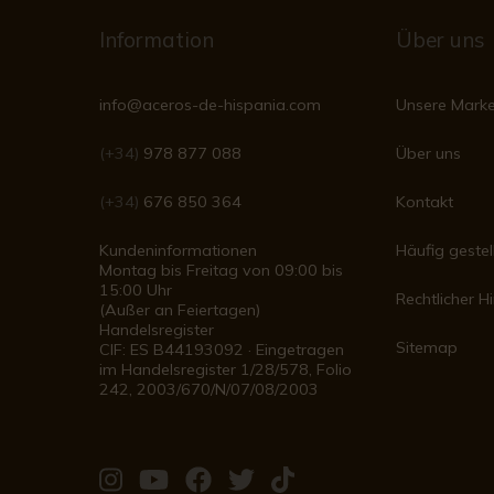
Information
Über uns
info@aceros-de-hispania.com
Unsere Mark
(+34)
978 877 088
Über uns
(+34)
676 850 364
Kontakt
Kundeninformationen
Häufig gestel
Montag bis Freitag von 09:00 bis
15:00 Uhr
Rechtlicher H
(Außer an Feiertagen)
Handelsregister
Sitemap
CIF: ES B44193092 · Eingetragen
im Handelsregister 1/28/578, Folio
242, 2003/670/N/07/08/2003