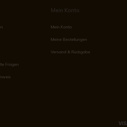
Mein Konto
en
Mein Konto
Meine Bestellungen
Versand & Rückgabe
lte Fragen
inweis