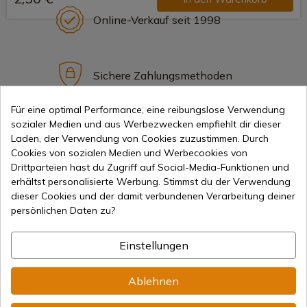
Online-Verkauf seit 1998
Sichere Zahlungsmethoden
Für eine optimal Performance, eine reibungslose Verwendung
sozialer Medien und aus Werbezwecken empfiehlt dir dieser
Internationaler Versand
Laden, der Verwendung von Cookies zuzustimmen. Durch
Cookies von sozialen Medien und Werbecookies von
Drittparteien hast du Zugriff auf Social-Media-Funktionen und
erhältst personalisierte Werbung. Stimmst du der Verwendung
dieser Cookies und der damit verbundenen Verarbeitung deiner
persönlichen Daten zu?
Information
Einstellungen
info@aceros-de-hispania.com
Ablehnen
(+34)
978 877 088