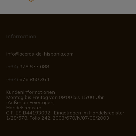
Information
info@aceros-de-hispania.com
(+34)
978 877 088
(+34)
676 850 364
Kundeninformationen
Montag bis Freitag von 09:00 bis 15:00 Uhr
(Außer an Feiertagen)
Handelsregister
CIF: ES B44193092 · Eingetragen im Handelsregister
1/28/578, Folio 242, 2003/670/N/07/08/2003