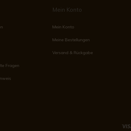
Mein Konto
en
Mein Konto
Meine Bestellungen
Versand & Rückgabe
lte Fragen
inweis