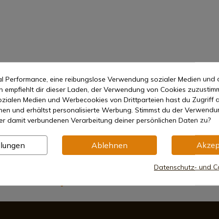
mal Performance, eine reibungslose Verwendung sozialer Medien und 
empfiehlt dir dieser Laden, der Verwendung von Cookies zuzustim
zialen Medien und Werbecookies von Drittparteien hast du Zugriff a
nen und erhältst personalisierte Werbung. Stimmst du der Verwendu
er damit verbundenen Verarbeitung deiner persönlichen Daten zu?
llungen
Ablehnen
Akzep
Datenschutz- und Co
Sichere Zahlungsmethoden