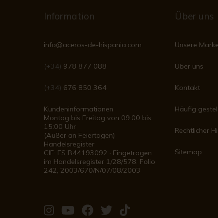
Information
Über uns
info@aceros-de-hispania.com
Unsere Mark
(+34)
978 877 088
Über uns
(+34)
676 850 364
Kontakt
Kundeninformationen
Häufig gestel
Montag bis Freitag von 09:00 bis
15:00 Uhr
Rechtlicher H
(Außer an Feiertagen)
Handelsregister
Sitemap
CIF: ES B44193092 · Eingetragen
im Handelsregister 1/28/578, Folio
242, 2003/670/N/07/08/2003