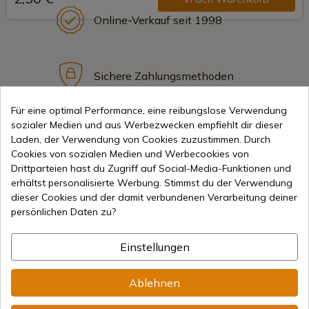
Online-Verkauf seit 1998
Sichere Zahlungsmethoden
Für eine optimal Performance, eine reibungslose Verwendung
sozialer Medien und aus Werbezwecken empfiehlt dir dieser
Internationaler Versand
Laden, der Verwendung von Cookies zuzustimmen. Durch
Cookies von sozialen Medien und Werbecookies von
Drittparteien hast du Zugriff auf Social-Media-Funktionen und
erhältst personalisierte Werbung. Stimmst du der Verwendung
dieser Cookies und der damit verbundenen Verarbeitung deiner
persönlichen Daten zu?
Information
Einstellungen
info@aceros-de-hispania.com
Ablehnen
(+34)
978 877 088