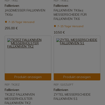
REF: TK6Z
REF: TK6EZ
Fallkniven
Fallkniven
JAGDMESSER FALLKNIVEN
FALLKNIVEN TK6ez
TK6z
MESSERSCHEIDE FÜR
FALLKNIVEN TK6
7-15 Tage Versand
7-15 Tage Versand
255,00 €
10,50 €
Produkt anzeigen
Produkt anzeigen
REF: TK2EZ
REF: S1EZLEFT
Fallkniven
Fallkniven
TK2EZ FALLKNIVEN
ZYTEL MESSERSCHEIDE
MESSERHOLSTER
FALLKNIVEN S1
FALLKNIVEN TK2