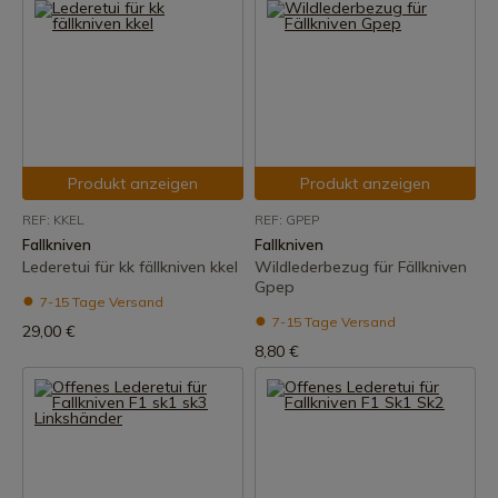
Produkt anzeigen
Produkt anzeigen
REF: KKEL
REF: GPEP
Fallkniven
Fallkniven
Lederetui für kk fällkniven kkel
Wildlederbezug für Fällkniven
Gpep
7-15 Tage Versand
7-15 Tage Versand
29,00 €
8,80 €