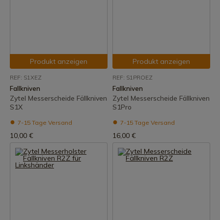
Produkt anzeigen
Produkt anzeigen
REF: S1XEZ
REF: S1PROEZ
Fallkniven
Fallkniven
Zytel Messerscheide Fällkniven
Zytel Messerscheide Fällkniven
S1X
S1Pro
7-15 Tage Versand
7-15 Tage Versand
10,00 €
16,00 €