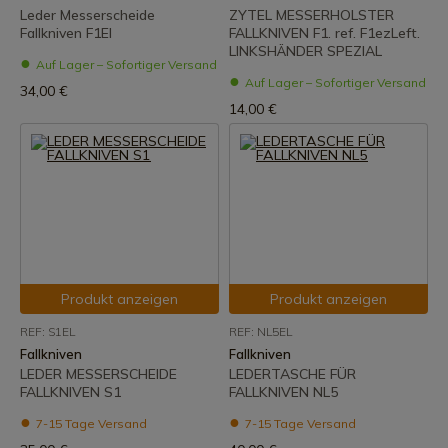
Leder Messerscheide
ZYTEL MESSERHOLSTER
Fallkniven F1El
FALLKNIVEN F1. ref. F1ezLeft.
LINKSHÄNDER SPEZIAL
Auf Lager – Sofortiger Versand
Auf Lager – Sofortiger Versand
34,00 €
14,00 €
Produkt anzeigen
Produkt anzeigen
REF: S1EL
REF: NL5EL
Fallkniven
Fallkniven
LEDER MESSERSCHEIDE
LEDERTASCHE FÜR
FALLKNIVEN S1
FALLKNIVEN NL5
7-15 Tage Versand
7-15 Tage Versand