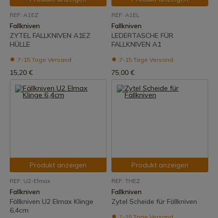
REF: A1EZ
REF: A1EL
Fallkniven
Fallkniven
ZYTEL FALLKNIVEN A1EZ
LEDERTASCHE FÜR
HÜLLE
FALLKNIVEN A1
7-15 Tage Versand
7-15 Tage Versand
15,20 €
75,00 €
Produkt anzeigen
Produkt anzeigen
REF: U2-Elmax
REF: THEZ
Fallkniven
Fallkniven
Fällkniven U2 Elmax Klinge
Zytel Scheide für Fällkniven
6,4cm
7-15 Tage Versand