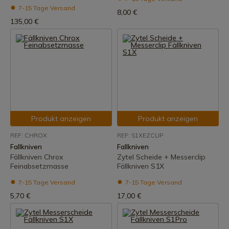
7-15 Tage Versand
8,00 €
135,00 €
Produkt anzeigen
Produkt anzeigen
REF: CHROX
REF: S1XEZCLIP
Fallkniven
Fallkniven
Fällkniven Chrox
Zytel Scheide + Messerclip
Feinabsetzmasse
Fällkniven S1X
7-15 Tage Versand
7-15 Tage Versand
5,70 €
17,00 €