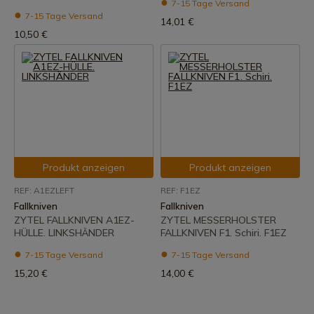
7-15 Tage Versand
7-15 Tage Versand
14,01 €
10,50 €
Produkt anzeigen
Produkt anzeigen
REF: A1EZLEFT
REF: F1EZ
Fallkniven
Fallkniven
ZYTEL FALLKNIVEN A1EZ-
ZYTEL MESSERHOLSTER
HÜLLE. LINKSHÄNDER
FALLKNIVEN F1. Schiri. F1EZ
7-15 Tage Versand
7-15 Tage Versand
15,20 €
14,00 €