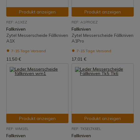
Produkt anzeigen
Produkt anzeigen
REF: A1XEZ
REF: A1PROEZ
Fallkniven
Fallkniven
Zytel Messerscheide Fällkniven
Zytel Messerscheide Fällkniven
A1X
A1Pro
7-15 Tage Versand
7-15 Tage Versand
11,50 €
17,01 €
Produkt anzeigen
Produkt anzeigen
REF: WM1EL
REF: TK5ELTK6EL
Fallkniven
Fallkniven