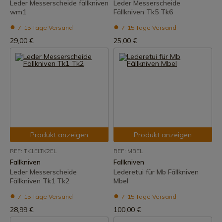
Leder Messerscheide fällkniven
Leder Messerscheide
wm1
Fällkniven Tk5 Tk6
7-15 Tage Versand
7-15 Tage Versand
29,00 €
25,00 €
Produkt anzeigen
Produkt anzeigen
REF: TK1ELTK2EL
REF: MBEL
Fallkniven
Fallkniven
Leder Messerscheide
Lederetui für Mb Fällkniven
Fällkniven Tk1 Tk2
Mbel
7-15 Tage Versand
7-15 Tage Versand
28,99 €
100,00 €