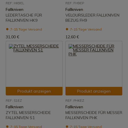
REF: HK9EL
REF: FH9EP
Fallkniven
Fallkniven
LEDERTASCHE FÜR
VELOURSLEDER FALLKNIVEN
FALLKNIVEN HK9
BEZUG FH9
7-15 Tage Versand
7-15 Tage Versand
31,00 €
12,60 €
Produkt anzeigen
Produkt anzeigen
REF: S1EZ
REF: PHKEZ
Fallkniven
Fallkniven
ZYTEL MESSERSCHEIDE
MESSERSCHEIDE FÜR MESSER
FALLKNIVEN S1
FALLKNIVEN PHK
7-15 Tage Versand
7-15 Tage Versand