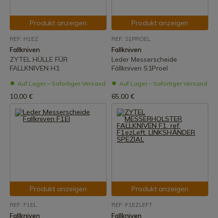
Produkt anzeigen
Produkt anzeigen
REF: H1EZ
REF: S1PROEL
Fallkniven
Fallkniven
ZYTEL HÜLLE FÜR
Leder Messerscheide
FALLKNIVEN H1
Fällkniven S1Proel
Auf Lager – Sofortiger Versand
Auf Lager – Sofortiger Versand
10,00 €
65,00 €
Produkt anzeigen
Produkt anzeigen
REF: F1EL
REF: F1EZLEFT
Fallkniven
Fallkniven