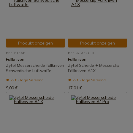
Produkt anzeigen
Produkt anzeigen
REF: F1EAF
REF: A1XEZCLIP
Fallkniven
Fallkniven
Zytel Messerscheide fällkniven
Zytel Scheide + Messerclip
Schwedische Luftwaffe
Fällkniven A1X
7-15 Tage Versand
7-15 Tage Versand
9,00 €
17,01 €