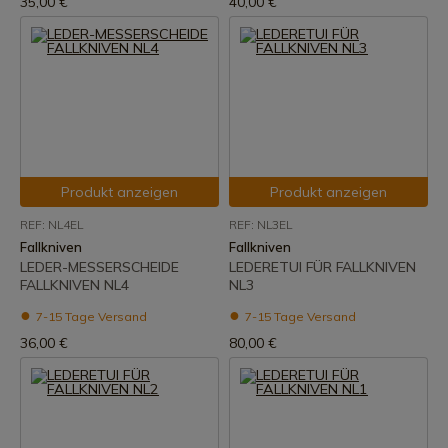
35,00 €
40,00 €
Produkt anzeigen
Produkt anzeigen
REF: NL4EL
REF: NL3EL
Fallkniven
Fallkniven
LEDER-MESSERSCHEIDE
LEDERETUI FÜR FALLKNIVEN
FALLKNIVEN NL4
NL3
7-15 Tage Versand
7-15 Tage Versand
36,00 €
80,00 €