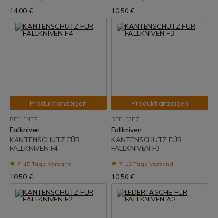
14,00 €
10,50 €
Produkt anzeigen
Produkt anzeigen
REF: F4EZ
REF: F3EZ
Fallkniven
Fallkniven
KANTENSCHUTZ FÜR
KANTENSCHUTZ FÜR
FALLKNIVEN F4
FALLKNIVEN F3
7-15 Tage Versand
7-15 Tage Versand
10,50 €
10,50 €