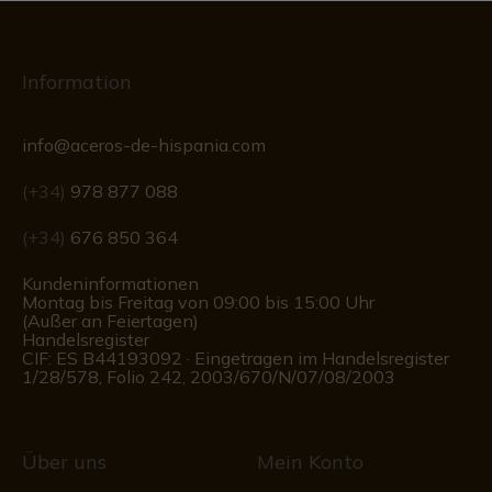
Information
info@aceros-de-hispania.com
(+34)
978 877 088
(+34)
676 850 364
Kundeninformationen
Montag bis Freitag von 09:00 bis 15:00 Uhr
(Außer an Feiertagen)
Handelsregister
CIF: ES B44193092 · Eingetragen im Handelsregister
1/28/578, Folio 242, 2003/670/N/07/08/2003
Über uns
Mein Konto