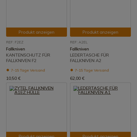
Produkt anzeigen
Produkt anzeigen
REF: F2EZ
REF: A2EL
Fallkniven
Fallkniven
KANTENSCHUTZ FÜR
LEDERTASCHE FÜR
FALLKNIVEN F2
FALLKNIVEN A2
7-15 Tage Versand
7-15 Tage Versand
10,50 €
62,00 €
Produkt anzeigen
Produkt anzeigen