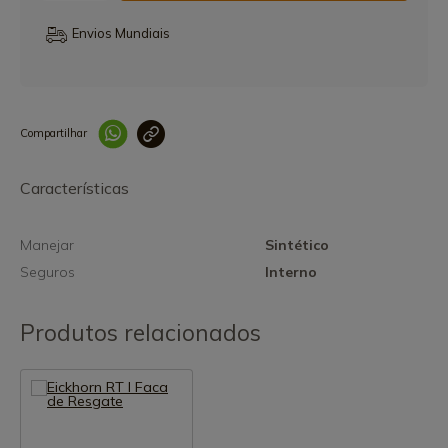
Envios Mundiais
Compartilhar
Link copiado 
Características
Manejar
Sintético
Seguros
Interno
Produtos relacionados