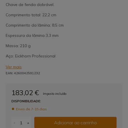
Chave de fenda dobrável.
Comprimento total: 22,2 cm
Comprimento da lâmina: 8,5 cm
Espessura da lâmina 3,3 mm
Massa: 210 g
Aço: Eickhorn Professional
Ver mais
EAN: 4260042591232
183,02 €
Imposto incluído
DISPONIBILIDADE:
Envio de 7-15 dias
Adicionar ao carrinho
-
+