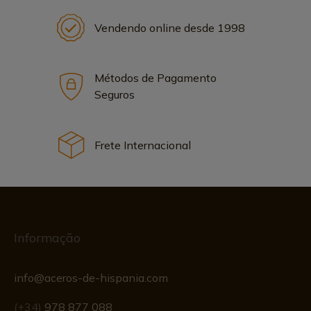
Vendendo online desde 1998
Métodos de Pagamento
Seguros
Frete Internacional
Informação
info@aceros-de-hispania.com
(+34)
978 877 088