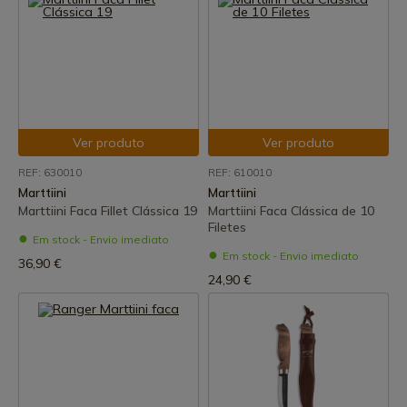
Ver produto
Ver produto
REF: 630010
REF: 610010
Marttiini
Marttiini
Marttiini Faca Fillet Clássica 19
Marttiini Faca Clássica de 10
Filetes
Em stock - Envio imediato
Em stock - Envio imediato
36,90 €
24,90 €