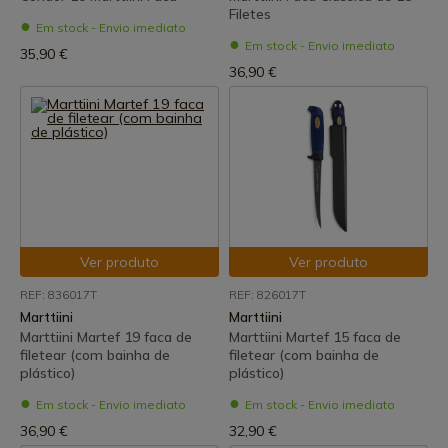
Filetes
Em stock - Envio imediato
Em stock - Envio imediato
35,90 €
36,90 €
Ver produto
Ver produto
REF: 836017T
REF: 826017T
Marttiini
Marttiini
Marttiini Martef 19 faca de
Marttiini Martef 15 faca de
filetear (com bainha de
filetear (com bainha de
plástico)
plástico)
Em stock - Envio imediato
Em stock - Envio imediato
36,90 €
32,90 €