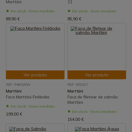
Marttiini
11
Em stock - Envio imediato
Em stock - Envio imediato
89,90 €
85,90 €
Ver produto
Ver produto
REF: 548018W
REF: 552017
Marttiini
Marttiini
Faca Marttiini Finlândia
Faca de filetear de salmão
Marttiini
Em stock - Envio imediato
Em stock - Envio imediato
199,00 €
154,00 €