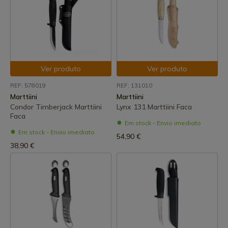
Ver produto
Ver produto
REF: 578019
REF: 131010
Marttiini
Marttiini
Condor Timberjack Marttiini
Lynx 131 Marttiini Faca
Faca
Em stock - Envio imediato
Em stock - Envio imediato
54,90 €
38,90 €