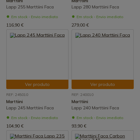
Marttiini
Marttiini
Lapp 255 Marttiini Faca
Lapp 280 Marttiini Faca
Em stock - Envio imediato
Em stock - Envio imediato
116,90 €
279,00 €
Ver produto
Ver produto
REF: 245010
REF: 240010
Marttiini
Marttiini
Lapp 245 Marttiini Faca
Lapp 240 Marttiini Faca
Em stock - Envio imediato
Em stock - Envio imediato
104,90 €
93,90 €