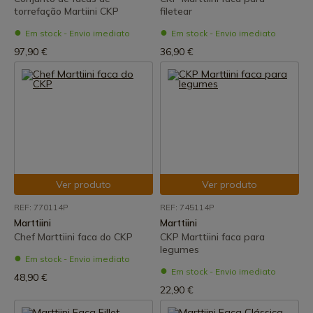
torrefação Martiini CKP
filetear
Em stock - Envio imediato
Em stock - Envio imediato
97,90 €
36,90 €
Ver produto
Ver produto
REF: 770114P
REF: 745114P
Marttiini
Marttiini
Chef Marttiini faca do CKP
CKP Marttiini faca para
legumes
Em stock - Envio imediato
Em stock - Envio imediato
48,90 €
22,90 €