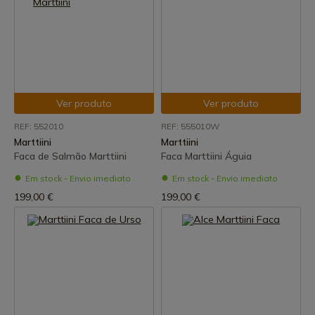
Ver produto
Ver produto
REF: 552010
REF: 555010W
Marttiini
Marttiini
Faca de Salmão Marttiini
Faca Marttiini Águia
Em stock - Envio imediato
Em stock - Envio imediato
199,00 €
199,00 €