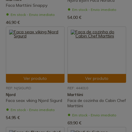
Njord Bjorn Faca Nórdica
Faca Marttiini Snappy
Em stock - Envio imediato
Em stock - Envio imediato
54,00 €
46,90 €
Ver produto
Ver produto
REF: NJSIGURD
REF: 444010
Njord
Marttiini
Faca seax viking Njord Sigurd
Faca de cozinha do Cabin Chef
Marttiini
Em stock - Envio imediato
Em stock - Envio imediato
54,95 €
69,90 €