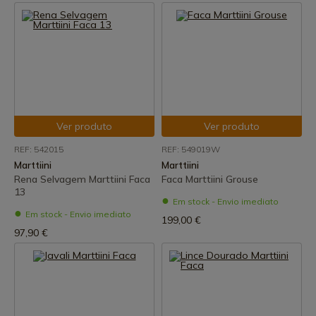
Ver produto
Ver produto
REF: 542015
REF: 549019W
Marttiini
Marttiini
Rena Selvagem Marttiini Faca
Faca Marttiini Grouse
13
Em stock - Envio imediato
Em stock - Envio imediato
199,00 €
97,90 €