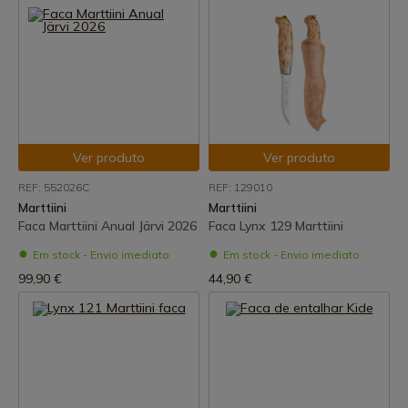
Ver produto
Ver produto
REF: 552026C
REF: 129010
Marttiini
Marttiini
Faca Marttiini Anual Järvi 2026
Faca Lynx 129 Marttiini
Em stock - Envio imediato
Em stock - Envio imediato
99,90 €
44,90 €