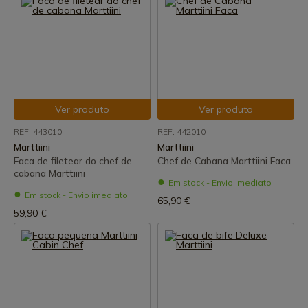
Ver produto
Ver produto
REF: 443010
REF: 442010
Marttiini
Marttiini
Faca de filetear do chef de
Chef de Cabana Marttiini Faca
cabana Marttiini
Em stock - Envio imediato
Em stock - Envio imediato
65,90 €
59,90 €