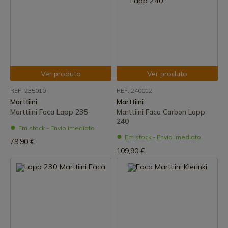
Ver produto
Ver produto
REF: 235010
REF: 240012
Marttiini
Marttiini
Marttiini Faca Lapp 235
Marttiini Faca Carbon Lapp
240
Em stock - Envio imediato
Em stock - Envio imediato
79,90 €
109,90 €