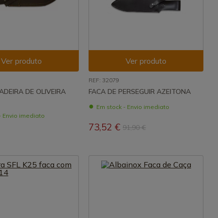
Ver produto
Ver produto
REF: 32079
ADEIRA DE OLIVEIRA
FACA DE PERSEGUIR AZEITONA
Em stock - Envio imediato
- Envio imediato
73,52 €
91,90 €