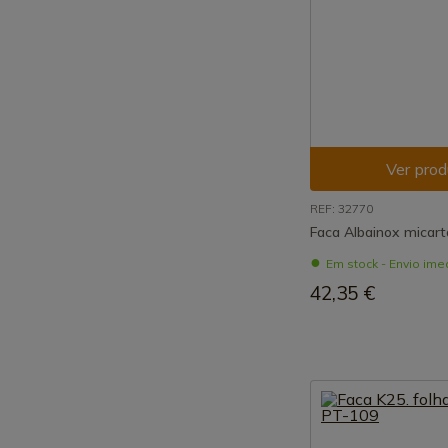
Ver prod
REF: 32770
Faca Albainox micart
Em stock - Envio ime
42,35 €