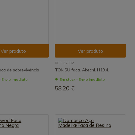
Ver produto
Ver produto
REF: 32382
aca de sobrevivência
TOKISU faca. Akechi. H19.4.
- Envio imediato
Em stock - Envio imediato
58,20 €