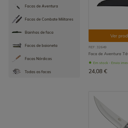
Facas de Aventura
Facas de Combate Militares
Bainhas de faca
Ver prod
Facas de baioneta
REF: 32649
Faca de Aventura Tá
Facas Nórdicas
Em stock - Envio ime
24,08 €
Todas as facas