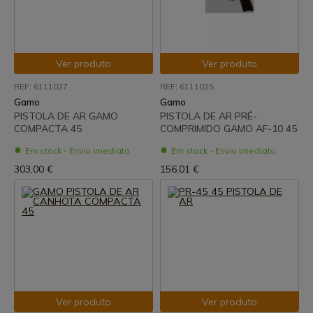
Ver produto
Ver produto
REF: 6111027
REF: 6111025
Gamo
Gamo
PISTOLA DE AR GAMO
PISTOLA DE AR PRÉ-
COMPACTA 45
COMPRIMIDO GAMO AF-10 45
Em stock - Envio imediato
Em stock - Envio imediato
303,00 €
156,01 €
Ver produto
Ver produto