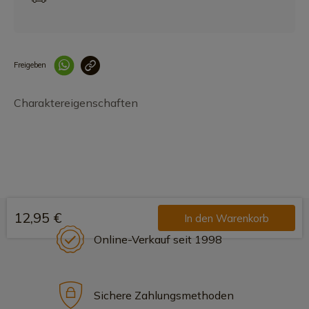
Freigeben
Link korrekt kopiert
Charaktereigenschaften
12,95 €
In den Warenkorb
Online-Verkauf seit 1998
Sichere Zahlungsmethoden