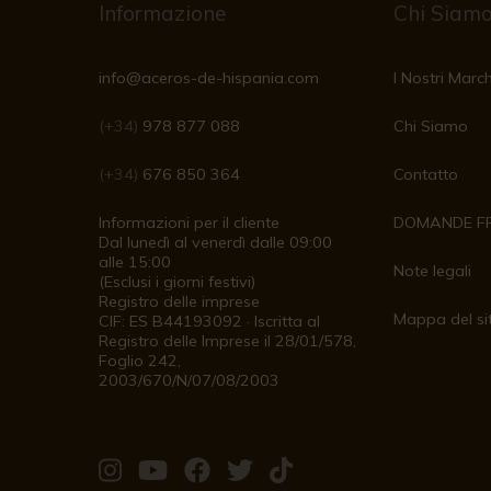
Informazione
Chi Siam
info@aceros-de-hispania.com
I Nostri March
(+34)
978 877 088
Chi Siamo
(+34)
676 850 364
Contatto
Informazioni per il cliente
DOMANDE F
Dal lunedì al venerdì dalle 09:00
alle 15:00
Note legali
(Esclusi i giorni festivi)
Registro delle imprese
Mappa del si
CIF: ES B44193092 · Iscritta al
Registro delle Imprese il 28/01/578,
Foglio 242,
2003/670/N/07/08/2003