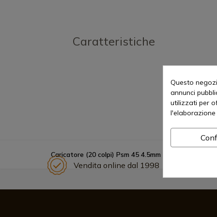
Caratteristiche
Questo negozio
annunci pubblic
utilizzati per 
l'elaborazione 
Conf
Caricatore (20 colpi) Psm 45 4.5mm
Vendita online dal 1998