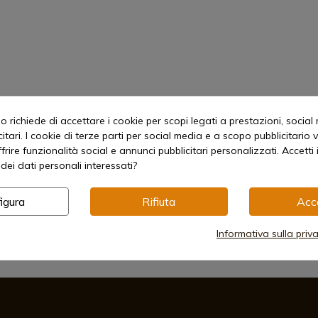
 richiede di accettare i cookie per scopi legati a prestazioni, social
itari. I cookie di terze parti per social media e a scopo pubblicitari
offrire funzionalità social e annunci pubblicitari personalizzati. Accetti 
dei dati personali interessati?
igura
Rifiuta
Acc
Informativa sulla priv
Metodi di pagamento sicuri