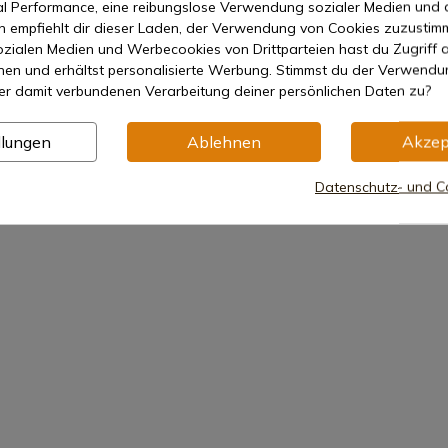
mal Performance, eine reibungslose Verwendung sozialer Medien und 
empfiehlt dir dieser Laden, der Verwendung von Cookies zuzustim
zialen Medien und Werbecookies von Drittparteien hast du Zugriff a
nen und erhältst personalisierte Werbung. Stimmst du der Verwendu
es im Einsatz zu sehen
er damit verbundenen Verarbeitung deiner persönlichen Daten zu?
llungen
Ablehnen
Akzep
Datenschutz- und Co