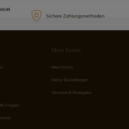
EWEHR
Sichere Zahlungsmethoden
Mein Konto
en
Mein Konto
Meine Bestellungen
Versand & Rückgabe
lte Fragen
inweis