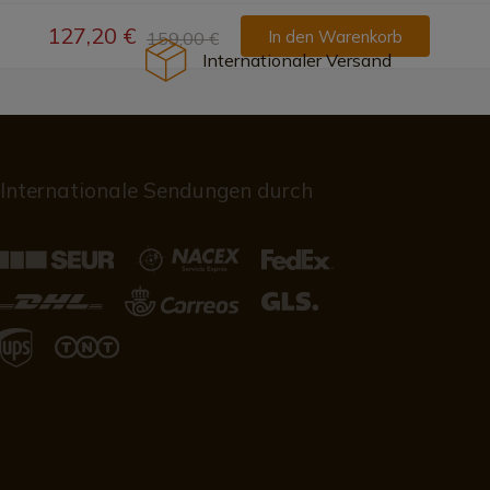
127,20 €
In den Warenkorb
159,00 €
Internationaler Versand
Internationale Sendungen durch