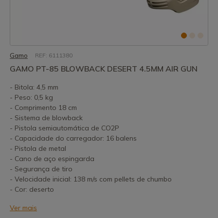
Gamo
REF: 6111380
GAMO PT-85 BLOWBACK DESERT 4.5MM AIR GUN
- Bitola: 4,5 mm
- Peso: 0,5 kg
- Comprimento 18 cm
- Sistema de blowback
- Pistola semiautomática de CO2P
- Capacidade do carregador: 16 balens
- Pistola de metal
- Cano de aço espingarda
- Segurança de tiro
- Velocidade inicial: 138 m/s com pellets de chumbo
- Cor: deserto
Ver mais