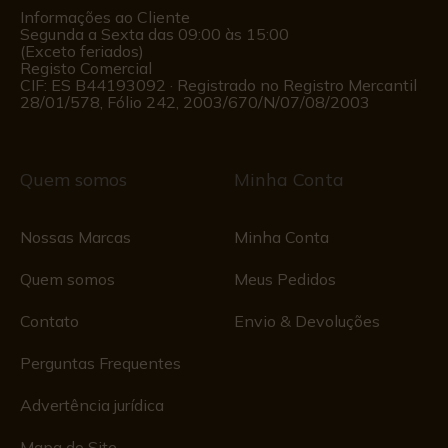
Informações ao Cliente
Segunda a Sexta das 09:00 às 15:00
(Exceto feriados)
Registo Comercial
CIF: ES B44193092 · Registrado no Registro Mercantil
28/01/578, Fólio 242, 2003/670/N/07/08/2003
Quem somos
Minha Conta
Nossas Marcas
Minha Conta
Quem somos
Meus Pedidos
Contato
Envio & Devoluções
Perguntas Frequentes
Advertência jurídica
Mapa do Site