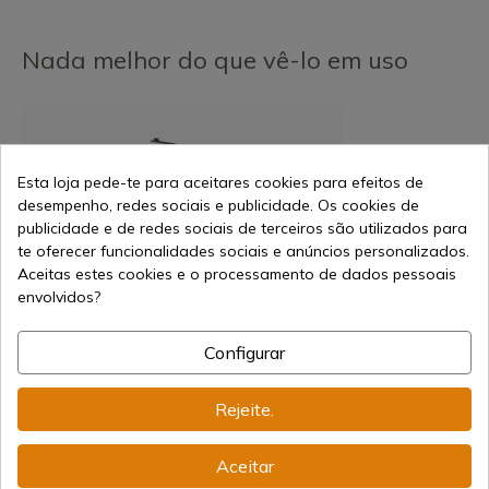
Nada melhor do que vê-lo em uso
Esta loja pede-te para aceitares cookies para efeitos de
desempenho, redes sociais e publicidade. Os cookies de
publicidade e de redes sociais de terceiros são utilizados para
te oferecer funcionalidades sociais e anúncios personalizados.
Aceitas estes cookies e o processamento de dados pessoais
envolvidos?
Configurar
Rejeite.
127,20 €
Adicionar ao carrinho
159,00 €
Aceitar
Vendendo online desde 1998