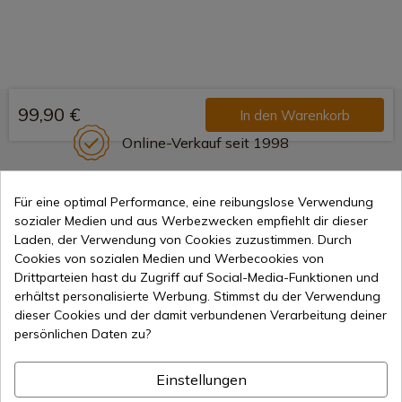
99,90 €
In den Warenkorb
Online-Verkauf seit 1998
Für eine optimal Performance, eine reibungslose Verwendung
Sichere Zahlungsmethoden
sozialer Medien und aus Werbezwecken empfiehlt dir dieser
Laden, der Verwendung von Cookies zuzustimmen. Durch
Cookies von sozialen Medien und Werbecookies von
Drittparteien hast du Zugriff auf Social-Media-Funktionen und
Internationaler Versand
erhältst personalisierte Werbung. Stimmst du der Verwendung
dieser Cookies und der damit verbundenen Verarbeitung deiner
persönlichen Daten zu?
Einstellungen