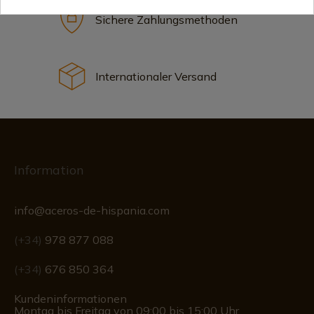
Sichere Zahlungsmethoden
Internationaler Versand
Information
info@aceros-de-hispania.com
(+34)
978 877 088
(+34)
676 850 364
Kundeninformationen
Montag bis Freitag von 09:00 bis 15:00 Uhr