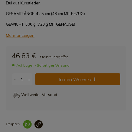
Etui aus Kunstleder.
GESAMTLÄNGE: 42,5 cm (48 cm MIT BEZUG)
GEWICHT: 600 g (720 g MIT GEHÄUSE)
Mehr anzeigen
46,83 €
Steuern inbegriffen
Auf Lager - Sofortiger Versand
In den Warenkorb
-
+
Weltweiter Versand
Freigeben
Link korrekt kopiert