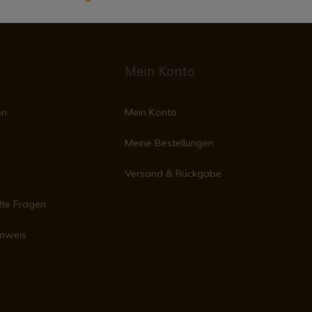
Mein Konto
en
Mein Konto
Meine Bestellungen
Versand & Rückgabe
lte Fragen
inweis