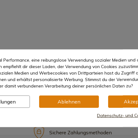
mal Performance, eine reibungslose Verwendung sozialer Medien und 
empfiehlt dir dieser Laden, der Verwendung von Cookies zuzustim
zialen Medien und Werbecookies von Drittparteien hast du Zugriff a
nen und erhältst personalisierte Werbung. Stimmst du der Verwendu
er damit verbundenen Verarbeitung deiner persönlichen Daten zu?
llungen
Ablehnen
Akzep
Datenschutz- und Co
Sichere Zahlungsmethoden