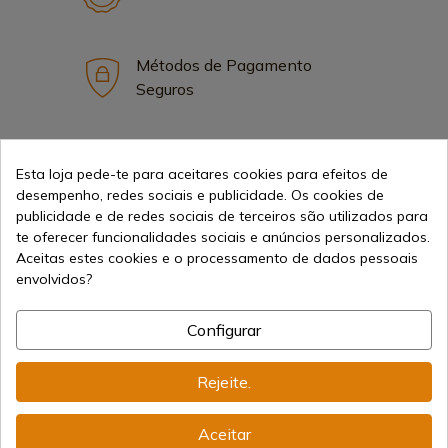
Métodos de Pagamento
Seguros
Frete Internacional
Esta loja pede-te para aceitares cookies para efeitos de
desempenho, redes sociais e publicidade. Os cookies de
publicidade e de redes sociais de terceiros são utilizados para
te oferecer funcionalidades sociais e anúncios personalizados.
Aceitas estes cookies e o processamento de dados pessoais
envolvidos?
Informação
Configurar
info@aceros-de-hispania.com
Rejeite.
(+34)
978 877 088
Aceitar
(+34)
676 850 364