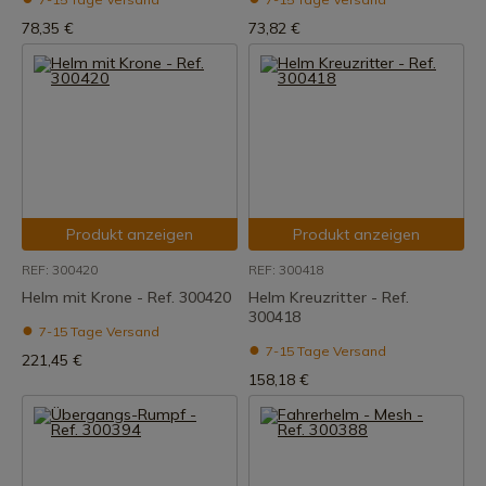
78,35 €
73,82 €
Produkt anzeigen
Produkt anzeigen
REF: 300420
REF: 300418
Helm mit Krone - Ref. 300420
Helm Kreuzritter - Ref.
300418
7-15 Tage Versand
7-15 Tage Versand
221,45 €
158,18 €