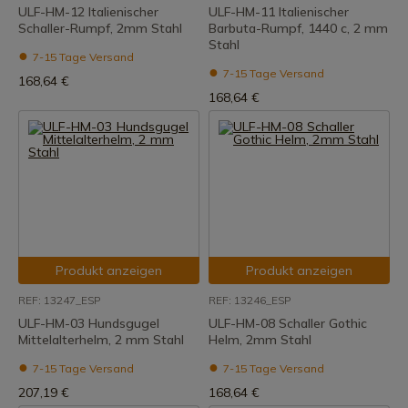
ULF-HM-12 Italienischer
ULF-HM-11 Italienischer
Schaller-Rumpf, 2mm Stahl
Barbuta-Rumpf, 1440 c, 2 mm
Stahl
7-15 Tage Versand
7-15 Tage Versand
168,64 €
168,64 €
Produkt anzeigen
Produkt anzeigen
REF: 13247_ESP
REF: 13246_ESP
ULF-HM-03 Hundsgugel
ULF-HM-08 Schaller Gothic
Mittelalterhelm, 2 mm Stahl
Helm, 2mm Stahl
7-15 Tage Versand
7-15 Tage Versand
207,19 €
168,64 €