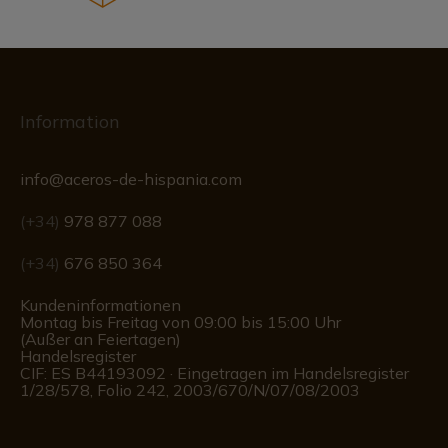
Information
info@aceros-de-hispania.com
(+34)
978 877 088
(+34)
676 850 364
Kundeninformationen
Montag bis Freitag von 09:00 bis 15:00 Uhr
(Außer an Feiertagen)
Handelsregister
CIF: ES B44193092 · Eingetragen im Handelsregister
1/28/578, Folio 242, 2003/670/N/07/08/2003