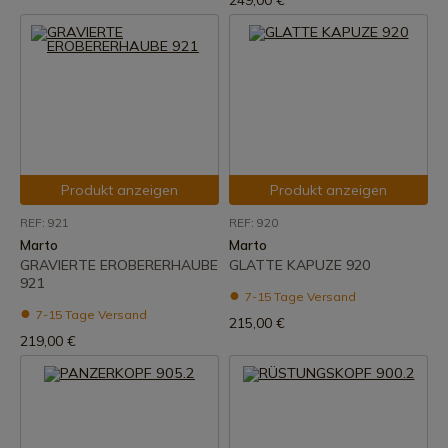
249,00 €
Produkt anzeigen
Produkt anzeigen
REF: 921
REF: 920
Marto
Marto
GRAVIERTE EROBERERHAUBE
GLATTE KAPUZE 920
921
7-15 Tage Versand
7-15 Tage Versand
215,00 €
219,00 €