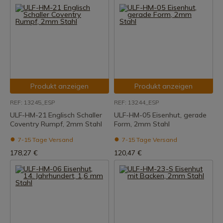
Produkt anzeigen
Produkt anzeigen
REF: 13245_ESP
REF: 13244_ESP
ULF-HM-21 Englisch Schaller
ULF-HM-05 Eisenhut, gerade
Coventry Rumpf, 2mm Stahl
Form, 2mm Stahl
7-15 Tage Versand
7-15 Tage Versand
178,27 €
120,47 €