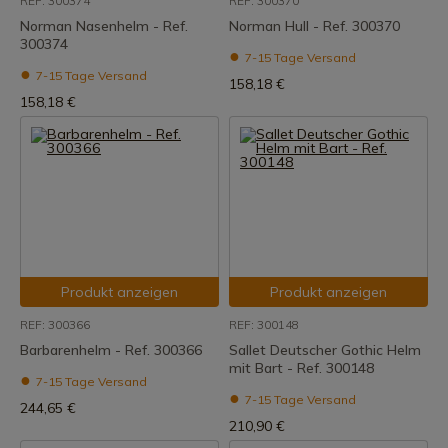
REF: 300374
REF: 300370
Norman Nasenhelm - Ref.
Norman Hull - Ref. 300370
300374
7-15 Tage Versand
7-15 Tage Versand
158,18 €
158,18 €
Produkt anzeigen
Produkt anzeigen
REF: 300366
REF: 300148
Barbarenhelm - Ref. 300366
Sallet Deutscher Gothic Helm
mit Bart - Ref. 300148
7-15 Tage Versand
7-15 Tage Versand
244,65 €
210,90 €