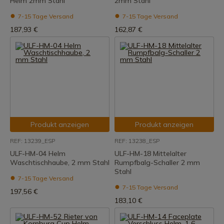
Helm 2mm Stahl
2mm Stahl
7-15 Tage Versand
7-15 Tage Versand
187,93 €
162,87 €
Produkt anzeigen
Produkt anzeigen
REF: 13239_ESP
REF: 13238_ESP
ULF-HM-04 Helm
ULF-HM-18 Mittelalter
Waschtischhaube, 2 mm Stahl
Rumpfbalg-Schaller 2 mm
Stahl
7-15 Tage Versand
7-15 Tage Versand
197,56 €
183,10 €