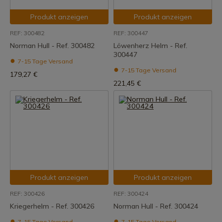
Produkt anzeigen
Produkt anzeigen
REF: 300482
REF: 300447
Norman Hull - Ref. 300482
Löwenherz Helm - Ref.
300447
7-15 Tage Versand
7-15 Tage Versand
179,27 €
221,45 €
Produkt anzeigen
Produkt anzeigen
REF: 300426
REF: 300424
Kriegerhelm - Ref. 300426
Norman Hull - Ref. 300424
7-15 Tage Versand
7-15 Tage Versand