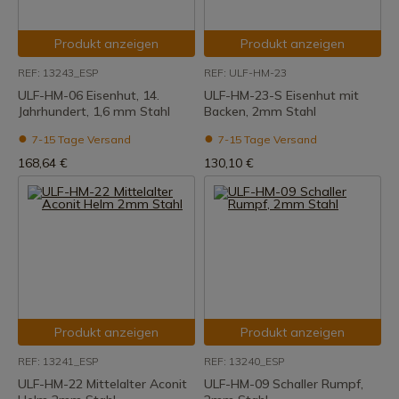
Produkt anzeigen
Produkt anzeigen
REF: 13243_ESP
REF: ULF-HM-23
ULF-HM-06 Eisenhut, 14.
ULF-HM-23-S Eisenhut mit
Jahrhundert, 1,6 mm Stahl
Backen, 2mm Stahl
7-15 Tage Versand
7-15 Tage Versand
168,64 €
130,10 €
Produkt anzeigen
Produkt anzeigen
REF: 13241_ESP
REF: 13240_ESP
ULF-HM-22 Mittelalter Aconit
ULF-HM-09 Schaller Rumpf,