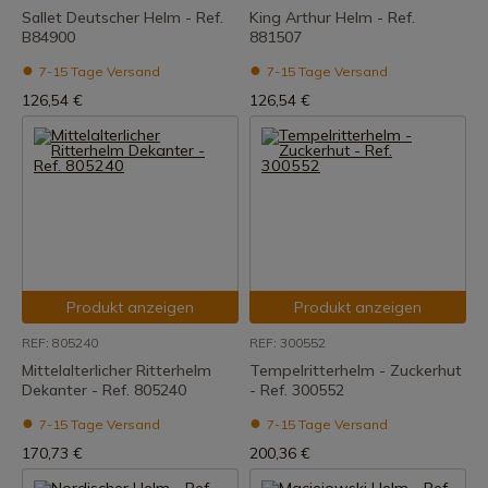
Sallet Deutscher Helm - Ref.
King Arthur Helm - Ref.
B84900
881507
7-15 Tage Versand
7-15 Tage Versand
126,54 €
126,54 €
Produkt anzeigen
Produkt anzeigen
REF: 805240
REF: 300552
Mittelalterlicher Ritterhelm
Tempelritterhelm - Zuckerhut
Dekanter - Ref. 805240
- Ref. 300552
7-15 Tage Versand
7-15 Tage Versand
170,73 €
200,36 €