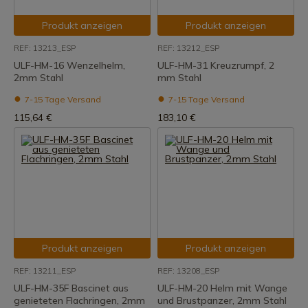
Produkt anzeigen
Produkt anzeigen
REF: 13213_ESP
REF: 13212_ESP
ULF-HM-16 Wenzelhelm,
ULF-HM-31 Kreuzrumpf, 2
2mm Stahl
mm Stahl
7-15 Tage Versand
7-15 Tage Versand
115,64 €
183,10 €
Produkt anzeigen
Produkt anzeigen
REF: 13211_ESP
REF: 13208_ESP
ULF-HM-35F Bascinet aus
ULF-HM-20 Helm mit Wange
genieteten Flachringen, 2mm
und Brustpanzer, 2mm Stahl