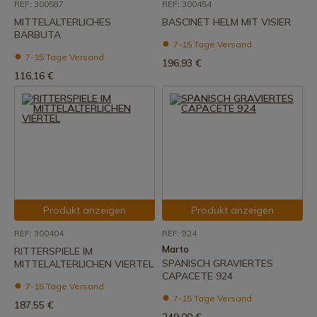
REF: 300587
REF: 300454
MITTELALTERLICHES
BASCINET HELM MIT VISIER
BARBUTA
7-15 Tage Versand
7-15 Tage Versand
196,93 €
116,16 €
Produkt anzeigen
Produkt anzeigen
REF: 300404
REF: 924
Marto
RITTERSPIELE IM
SPANISCH GRAVIERTES
MITTELALTERLICHEN VIERTEL
CAPACETE 924
7-15 Tage Versand
7-15 Tage Versand
187,55 €