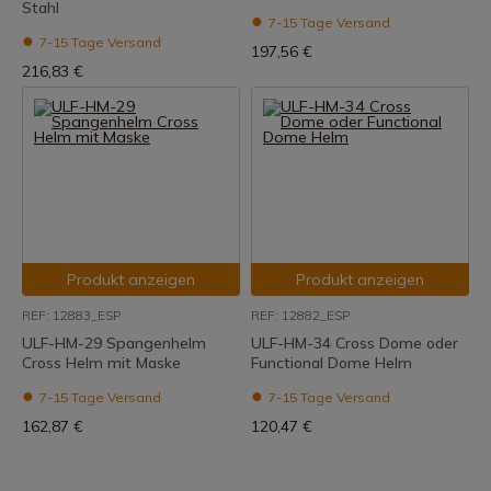
Stahl
7-15 Tage Versand
7-15 Tage Versand
197,56 €
216,83 €
Produkt anzeigen
Produkt anzeigen
REF: 12883_ESP
REF: 12882_ESP
ULF-HM-29 Spangenhelm
ULF-HM-34 Cross Dome oder
Cross Helm mit Maske
Functional Dome Helm
7-15 Tage Versand
7-15 Tage Versand
162,87 €
120,47 €