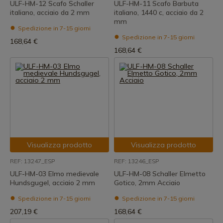
ULF-HM-12 Scafo Schaller
ULF-HM-11 Scafo Barbuta
italiano, acciaio da 2 mm
italiano, 1440 c, acciaio da 2
mm
Spedizione in 7-15 giorni
Spedizione in 7-15 giorni
168,64 €
168,64 €
Visualizza prodotto
Visualizza prodotto
REF: 13247_ESP
REF: 13246_ESP
ULF-HM-03 Elmo medievale
ULF-HM-08 Schaller Elmetto
Hundsgugel, acciaio 2 mm
Gotico, 2mm Acciaio
Spedizione in 7-15 giorni
Spedizione in 7-15 giorni
207,19 €
168,64 €