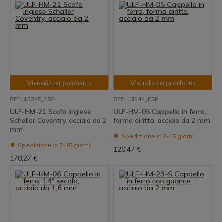
Visualizza prodotto
Visualizza prodotto
REF: 13245_ESP
REF: 13244_ESP
ULF-HM-21 Scafo inglese
ULF-HM-05 Cappello in ferro,
Schaller Coventry, acciaio da 2
forma diritta, acciaio da 2 mm
mm
Spedizione in 7-15 giorni
Spedizione in 7-15 giorni
120,47 €
178,27 €