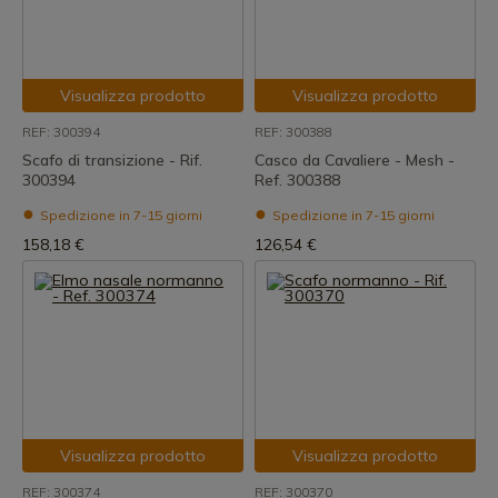
Visualizza prodotto
Visualizza prodotto
REF: 300394
REF: 300388
Scafo di transizione - Rif.
Casco da Cavaliere - Mesh -
300394
Ref. 300388
Spedizione in 7-15 giorni
Spedizione in 7-15 giorni
158,18 €
126,54 €
Visualizza prodotto
Visualizza prodotto
REF: 300374
REF: 300370