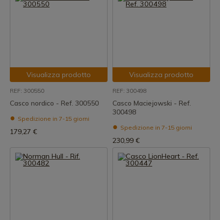
Visualizza prodotto
Visualizza prodotto
REF: 300550
REF: 300498
Casco nordico - Ref. 300550
Casco Maciejowski - Ref.
300498
Spedizione in 7-15 giorni
Spedizione in 7-15 giorni
179,27 €
230,99 €