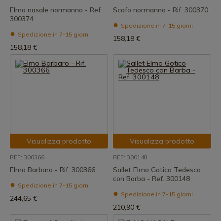
Elmo nasale normanno - Ref.
Scafo normanno - Rif. 300370
300374
Spedizione in 7-15 giorni
Spedizione in 7-15 giorni
158,18 €
158,18 €
Visualizza prodotto
Visualizza prodotto
REF: 300366
REF: 300148
Elmo Barbaro - Rif. 300366
Sallet Elmo Gotico Tedesco
con Barba - Ref. 300148
Spedizione in 7-15 giorni
Spedizione in 7-15 giorni
244,65 €
210,90 €