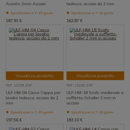
Aconito 2mm Acciaio
tedesco, acciaio da 2 mm
Spedizione in 7-15 giorni
Spedizione in 7-15 giorni
187,93 €
162,87 €
Visualizza prodotto
Visualizza prodotto
REF: 13239_ESP
REF: 13238_ESP
ULF-HM-04 Casco Cappa per
ULF-HM-18 Scafo medievale a
lavabo tedesca, acciaio da 2
soffietto-Schaller 2 mm in
mm
acciaio
Spedizione in 7-15 giorni
Spedizione in 7-15 giorni
197,56 €
183,10 €