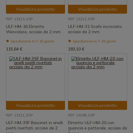
Visualizza prodotto
Visualizza prodotto
REF: 13213_ESP
REF: 13212_ESP
ULF-HM-16 Elmetto
ULF-HM-31 Scafo incrociato,
Wencelass, acciaio da 2 mm
acciaio da 2 mm
Spedizione in 7-15 giorni
Spedizione in 7-15 giorni
115,64 €
183,10 €
Visualizza prodotto
Visualizza prodotto
REF: 13211_ESP
REF: 13208_ESP
ULF-HM-35F Bascinet in anelli
Elmetto ULF-HM-20 con
piatti rivettati, acciaio da 2
guancia e pettorale, acciaio da