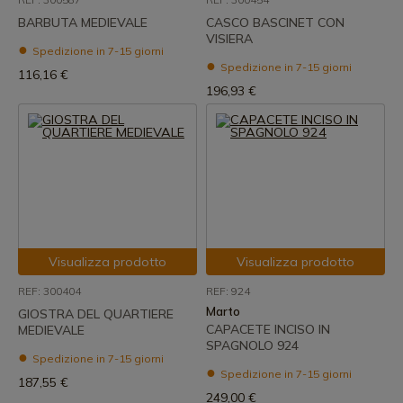
BARBUTA MEDIEVALE
CASCO BASCINET CON
VISIERA
Spedizione in 7-15 giorni
Spedizione in 7-15 giorni
116,16 €
196,93 €
Visualizza prodotto
Visualizza prodotto
REF: 300404
REF: 924
Marto
GIOSTRA DEL QUARTIERE
CAPACETE INCISO IN
MEDIEVALE
SPAGNOLO 924
Spedizione in 7-15 giorni
Spedizione in 7-15 giorni
187,55 €
249,00 €