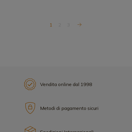
1
2
3
Vendita online dal 1998
Metodi di pagamento sicuri
Spedizioni Internazionali