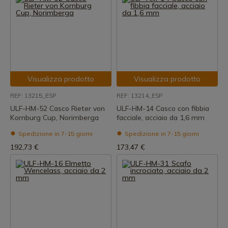
Visualizza prodotto
Visualizza prodotto
REF: 13215_ESP
REF: 13214_ESP
ULF-HM-52 Casco Rieter von
ULF-HM-14 Casco con fibbia
Kornburg Cup, Norimberga
facciale, acciaio da 1,6 mm
Spedizione in 7-15 giorni
Spedizione in 7-15 giorni
192,73 €
173,47 €