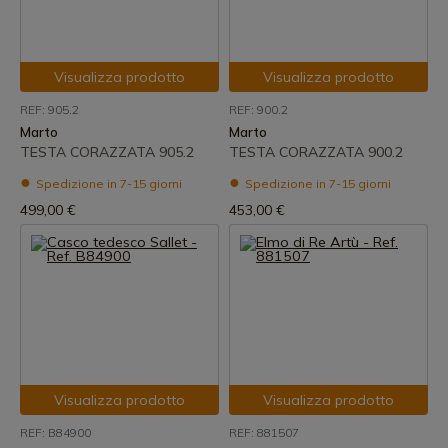
Visualizza prodotto
Visualizza prodotto
REF: 905.2
REF: 900.2
Marto
Marto
TESTA CORAZZATA 905.2
TESTA CORAZZATA 900.2
Spedizione in 7-15 giorni
Spedizione in 7-15 giorni
499,00 €
453,00 €
Visualizza prodotto
Visualizza prodotto
REF: B84900
REF: 881507