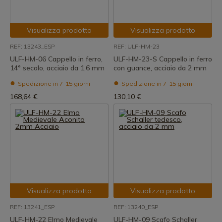
Visualizza prodotto
Visualizza prodotto
REF: 13243_ESP
REF: ULF-HM-23
ULF-HM-06 Cappello in ferro,
ULF-HM-23-S Cappello in ferro
14° secolo, acciaio da 1,6 mm
con guance, acciaio da 2 mm
Spedizione in 7-15 giorni
Spedizione in 7-15 giorni
168,64 €
130,10 €
Visualizza prodotto
Visualizza prodotto
REF: 13241_ESP
REF: 13240_ESP
ULF-HM-22 Elmo Medievale
ULF-HM-09 Scafo Schaller