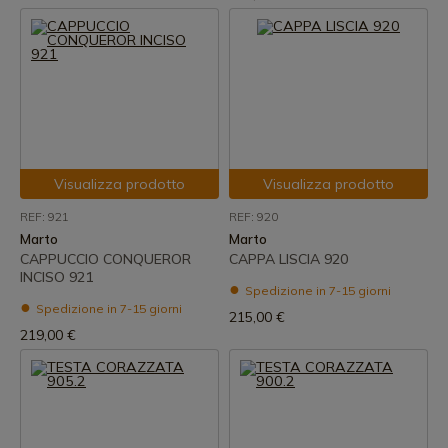
Visualizza prodotto
Visualizza prodotto
REF: 921
REF: 920
Marto
Marto
CAPPUCCIO CONQUEROR
CAPPA LISCIA 920
INCISO 921
Spedizione in 7-15 giorni
Spedizione in 7-15 giorni
215,00 €
219,00 €