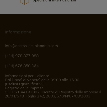
Informazione
info@aceros-de-hispania.com
(+34)
978 877 088
(+34)
676 850 364
Informazioni per il cliente
Dal lunedì al venerdì dalle 09:00 alle 15:00
(Esclusi i giorni festivi)
Registro delle imprese
CIF: ES B44193092 · Iscritta al Registro delle Imprese il
28/01/578, Foglio 242, 2003/670/N/07/08/2003