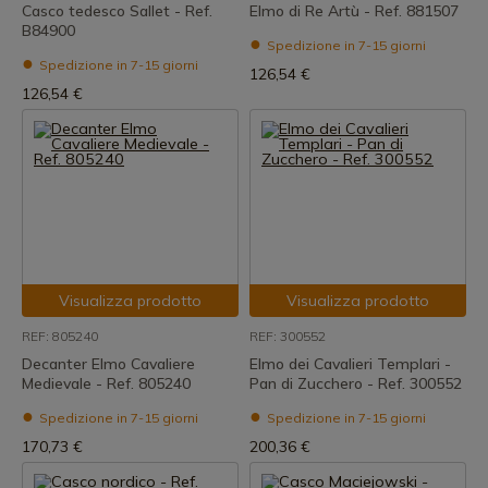
Casco tedesco Sallet - Ref.
Elmo di Re Artù - Ref. 881507
B84900
Spedizione in 7-15 giorni
Spedizione in 7-15 giorni
126,54 €
126,54 €
Visualizza prodotto
Visualizza prodotto
REF: 805240
REF: 300552
Decanter Elmo Cavaliere
Elmo dei Cavalieri Templari -
Medievale - Ref. 805240
Pan di Zucchero - Ref. 300552
Spedizione in 7-15 giorni
Spedizione in 7-15 giorni
170,73 €
200,36 €