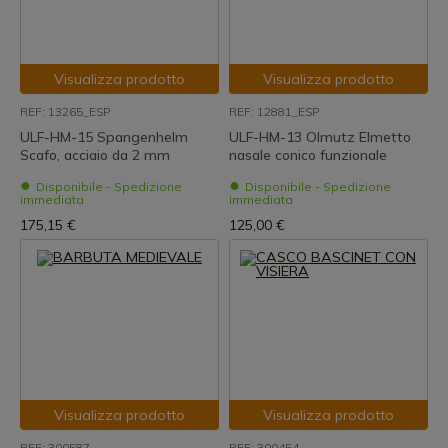
Visualizza prodotto
Visualizza prodotto
REF: 13265_ESP
REF: 12881_ESP
ULF-HM-15 Spangenhelm
ULF-HM-13 Olmutz Elmetto
Scafo, acciaio da 2 mm
nasale conico funzionale
Disponibile - Spedizione
Disponibile - Spedizione
immediata
immediata
175,15 €
125,00 €
Visualizza prodotto
Visualizza prodotto
REF: 300587
REF: 300454