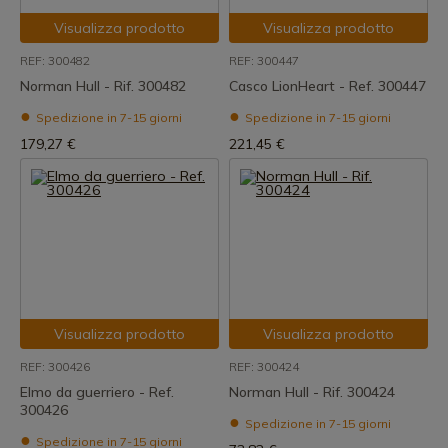
Visualizza prodotto
Visualizza prodotto
REF: 300482
REF: 300447
Norman Hull - Rif. 300482
Casco LionHeart - Ref. 300447
Spedizione in 7-15 giorni
Spedizione in 7-15 giorni
179,27 €
221,45 €
Visualizza prodotto
Visualizza prodotto
REF: 300426
REF: 300424
Elmo da guerriero - Ref.
Norman Hull - Rif. 300424
300426
Spedizione in 7-15 giorni
Spedizione in 7-15 giorni