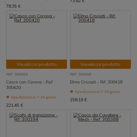
73,82 €
78,35 €
Visualizza prodotto
Visualizza prodotto
REF: 300420
REF: 300418
Casco con Corona - Ref.
Elmo Crociati - Rif. 300418
300420
Spedizione in 7-15 giorni
Spedizione in 7-15 giorni
158,18 €
221,45 €