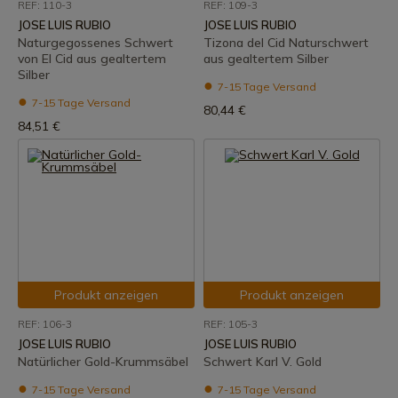
REF: 110-3
REF: 109-3
JOSE LUIS RUBIO
JOSE LUIS RUBIO
Naturgegossenes Schwert
Tizona del Cid Naturschwert
von El Cid aus gealtertem
aus gealtertem Silber
Silber
7-15 Tage Versand
7-15 Tage Versand
80,44 €
84,51 €
Produkt anzeigen
Produkt anzeigen
REF: 106-3
REF: 105-3
JOSE LUIS RUBIO
JOSE LUIS RUBIO
Natürlicher Gold-Krummsäbel
Schwert Karl V. Gold
7-15 Tage Versand
7-15 Tage Versand