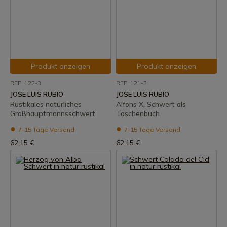
Produkt anzeigen
Produkt anzeigen
REF: 122-3
REF: 121-3
JOSE LUIS RUBIO
JOSE LUIS RUBIO
Rustikales natürliches
Alfons X. Schwert als
Großhauptmannsschwert
Taschenbuch
7-15 Tage Versand
7-15 Tage Versand
62,15 €
62,15 €