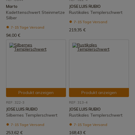
Marto
JOSE LUIS RUBIO
Kadettenschwert Steinmetze
Rustikales Templerschwert
Silber
7-15 Tage Versand
7-15 Tage Versand
219,35 €
94,00 €
Produkt anzeigen
Produkt anzeigen
REF: 322-3
REF: 313-4
JOSE LUIS RUBIO
JOSE LUIS RUBIO
Silbernes Templerschwert
Rustikales Templerschwert
7-15 Tage Versand
7-15 Tage Versand
253,62 €
168,43 €