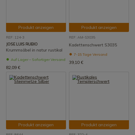
Produkt anzeigen
Produkt anzeigen
REF: 124-3
REF: AM-S3035
JOSE LUIS RUBIO
Kadettenschwert S3035
Krummsäbel in natur rustikal
7-15 Tage Versand
Auf Lager – Sofortiger Versand
39,10 €
82,09 €
Produkt anzeigen
Produkt anzeigen
REF: 8644
REF: 322-4