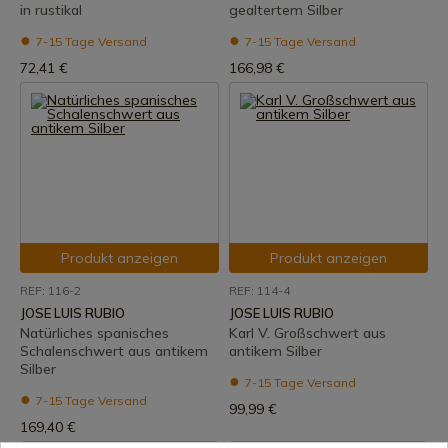
in rustikal
gealtertem Silber
7-15 Tage Versand
7-15 Tage Versand
72,41 €
166,98 €
Produkt anzeigen
Produkt anzeigen
REF: 116-2
REF: 114-4
JOSE LUIS RUBIO
JOSE LUIS RUBIO
Natürliches spanisches
Karl V. Großschwert aus
Schalenschwert aus antikem
antikem Silber
Silber
7-15 Tage Versand
7-15 Tage Versand
99,99 €
169,40 €