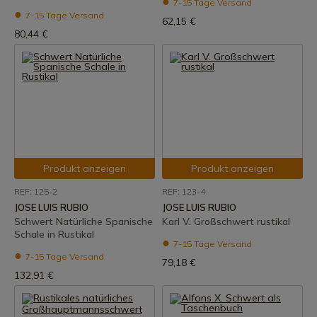
7-15 Tage Versand
7-15 Tage Versand
62,15 €
80,44 €
Produkt anzeigen
Produkt anzeigen
REF: 125-2
REF: 123-4
JOSE LUIS RUBIO
JOSE LUIS RUBIO
Schwert Natürliche Spanische
Karl V. Großschwert rustikal
Schale in Rustikal
7-15 Tage Versand
7-15 Tage Versand
79,18 €
132,91 €