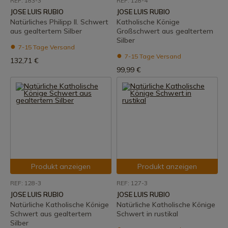
REF: 183-3
REF: 128-4
JOSE LUIS RUBIO
JOSE LUIS RUBIO
Natürliches Philipp II. Schwert
Katholische Könige
aus gealtertem Silber
Großschwert aus gealtertem
Silber
7-15 Tage Versand
7-15 Tage Versand
132,71 €
99,99 €
Produkt anzeigen
Produkt anzeigen
REF: 128-3
REF: 127-3
JOSE LUIS RUBIO
JOSE LUIS RUBIO
Natürliche Katholische Könige
Natürliche Katholische Könige
Schwert aus gealtertem
Schwert in rustikal
Silber