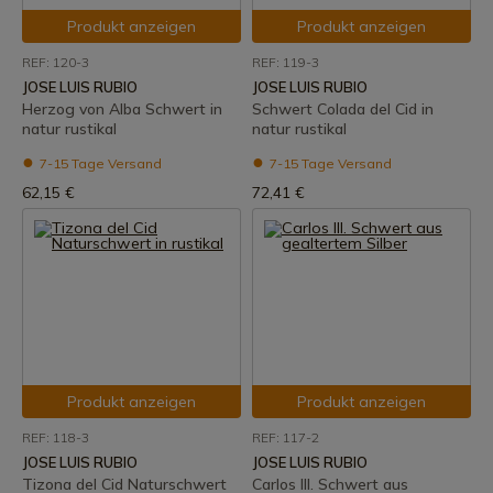
Produkt anzeigen
Produkt anzeigen
REF: 120-3
REF: 119-3
JOSE LUIS RUBIO
JOSE LUIS RUBIO
Herzog von Alba Schwert in
Schwert Colada del Cid in
natur rustikal
natur rustikal
7-15 Tage Versand
7-15 Tage Versand
62,15 €
72,41 €
Produkt anzeigen
Produkt anzeigen
REF: 118-3
REF: 117-2
JOSE LUIS RUBIO
JOSE LUIS RUBIO
Tizona del Cid Naturschwert
Carlos III. Schwert aus