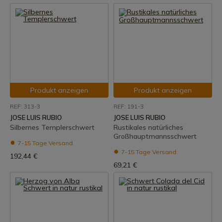
Produkt anzeigen
Produkt anzeigen
REF: 313-3
REF: 191-3
JOSE LUIS RUBIO
JOSE LUIS RUBIO
Silbernes Templerschwert
Rustikales natürliches
Großhauptmannsschwert
7-15 Tage Versand
7-15 Tage Versand
192,44 €
69,21 €