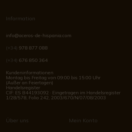
Information
info@aceros-de-hispania.com
(+34)
978 877 088
(+34)
676 850 364
Kundeninformationen
Montag bis Freitag von 09:00 bis 15:00 Uhr
(Außer an Feiertagen)
Handelsregister
CIF: ES B44193092 · Eingetragen im Handelsregister
1/28/578, Folio 242, 2003/670/N/07/08/2003
Über uns
Mein Konto