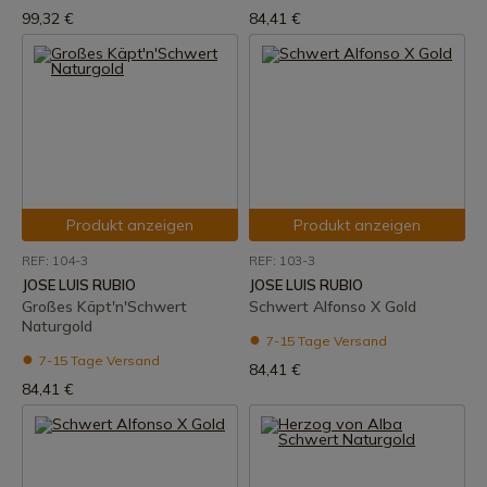
99,32 €
84,41 €
Produkt anzeigen
Produkt anzeigen
REF: 104-3
REF: 103-3
JOSE LUIS RUBIO
JOSE LUIS RUBIO
Großes Käpt'n'Schwert
Schwert Alfonso X Gold
Naturgold
7-15 Tage Versand
7-15 Tage Versand
84,41 €
84,41 €