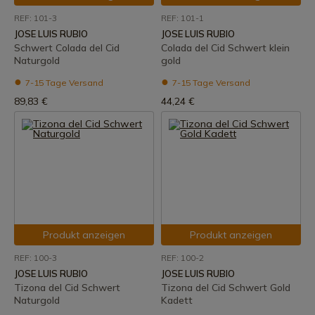
REF: 101-3
REF: 101-1
JOSE LUIS RUBIO
JOSE LUIS RUBIO
Schwert Colada del Cid
Colada del Cid Schwert klein
Naturgold
gold
7-15 Tage Versand
7-15 Tage Versand
89,83 €
44,24 €
Produkt anzeigen
Produkt anzeigen
REF: 100-3
REF: 100-2
JOSE LUIS RUBIO
JOSE LUIS RUBIO
Tizona del Cid Schwert
Tizona del Cid Schwert Gold
Naturgold
Kadett