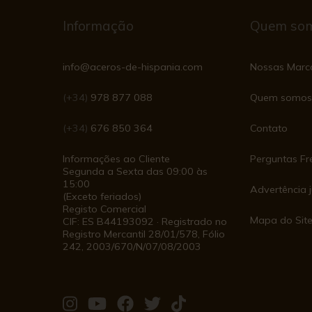
Informação
Quem so
info@aceros-de-hispania.com
Nossas Marc
(+34)
978 877 088
Quem somos
(+34)
676 850 364
Contato
Informações ao Cliente
Perguntas Fr
Segunda a Sexta das 09:00 às
15:00
Advertência j
(Exceto feriados)
Registo Comercial
Mapa do Sit
CIF: ES B44193092 · Registrado no
Registro Mercantil 28/01/578, Fólio
242, 2003/670/N/07/08/2003