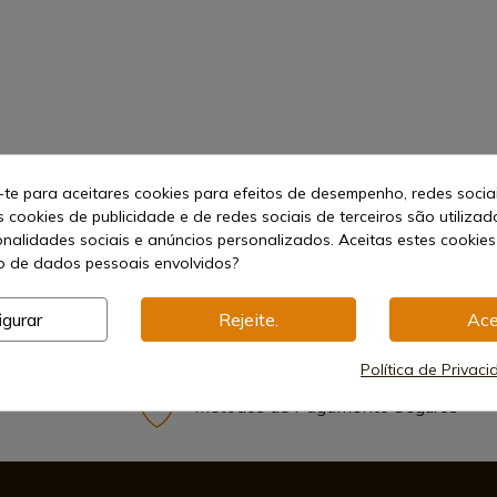
-te para aceitares cookies para efeitos de desempenho, redes socia
s cookies de publicidade e de redes sociais de terceiros são utilizad
onalidades sociais e anúncios personalizados. Aceitas estes cookies
 de dados pessoais envolvidos?
igurar
Rejeite.
Ace
Política de Privac
Métodos de Pagamento Seguros