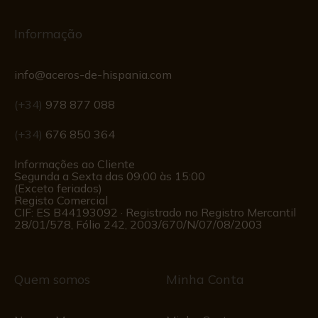
Informação
info@aceros-de-hispania.com
(+34)
978 877 088
(+34)
676 850 364
Informações ao Cliente
Segunda a Sexta das 09:00 às 15:00
(Exceto feriados)
Registo Comercial
CIF: ES B44193092 · Registrado no Registro Mercantil
28/01/578, Fólio 242, 2003/670/N/07/08/2003
Quem somos
Minha Conta