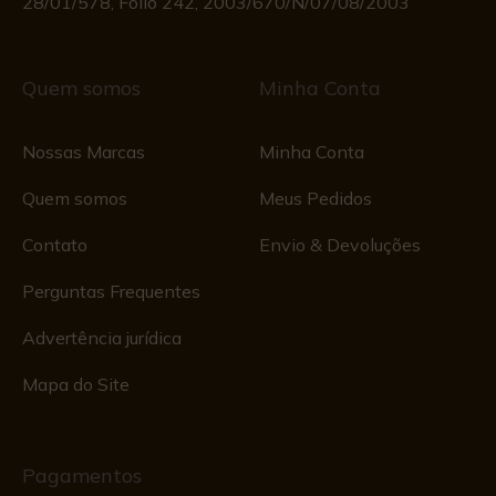
28/01/578, Fólio 242, 2003/670/N/07/08/2003
Quem somos
Minha Conta
Nossas Marcas
Minha Conta
Quem somos
Meus Pedidos
Contato
Envio & Devoluções
Perguntas Frequentes
Advertência jurídica
Mapa do Site
Pagamentos