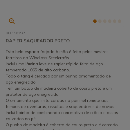
REF: 501565
RAPIER SAQUEADOR PRETO
Esta bela espada forjada à mão é feita pelos mestres
ferreiros da Windlass Steelcrafts.
Inclui uma lâmina leve de rapier rápido feita de aço
temperado 1065 de alto carbono.
Todo o tang é cercado por um punho ornamentado de
aço enegrecido.
Tem um botão de madeira coberto de couro preto e um
protetor de aço enegrecido.
O ornamento que imita cordas no pommel remete aos
tempos de aventuras, assaltos e saqueadores de navios.
Inclui bainha de combinando com motivo de crânio e ossos
cruzados no pé.
O punho de madeira é coberto de couro preto e é cercado