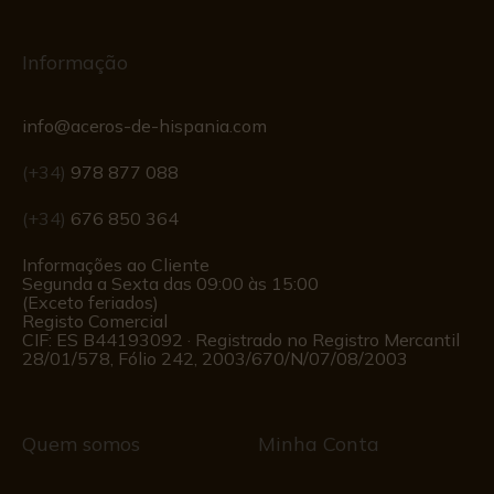
Informação
info@aceros-de-hispania.com
(+34)
978 877 088
(+34)
676 850 364
Informações ao Cliente
Segunda a Sexta das 09:00 às 15:00
(Exceto feriados)
Registo Comercial
CIF: ES B44193092 · Registrado no Registro Mercantil
28/01/578, Fólio 242, 2003/670/N/07/08/2003
Quem somos
Minha Conta