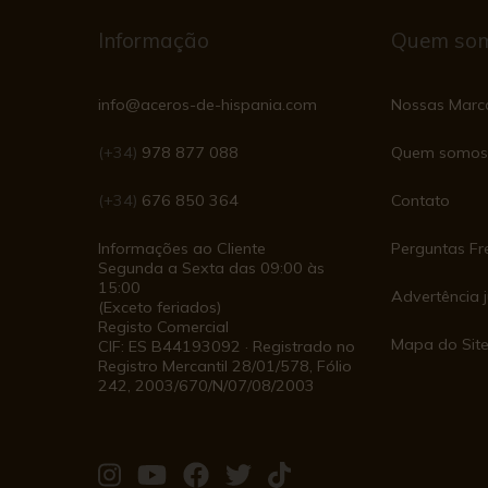
Informação
Quem so
info@aceros-de-hispania.com
Nossas Marc
(+34)
978 877 088
Quem somos
(+34)
676 850 364
Contato
Informações ao Cliente
Perguntas Fr
Segunda a Sexta das 09:00 às
15:00
Advertência j
(Exceto feriados)
Registo Comercial
Mapa do Sit
CIF: ES B44193092 · Registrado no
Registro Mercantil 28/01/578, Fólio
242, 2003/670/N/07/08/2003