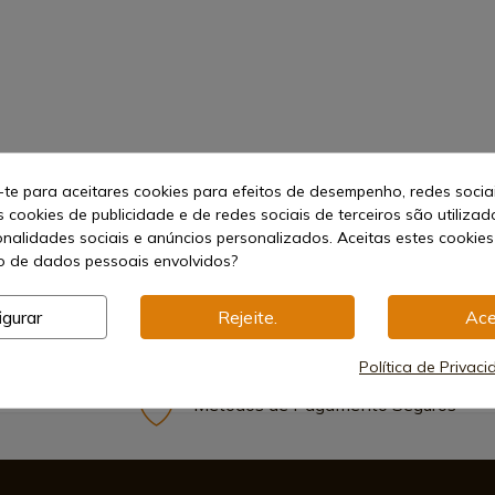
-te para aceitares cookies para efeitos de desempenho, redes socia
s cookies de publicidade e de redes sociais de terceiros são utilizad
onalidades sociais e anúncios personalizados. Aceitas estes cookies
 de dados pessoais envolvidos?
igurar
Rejeite.
Ace
Política de Privac
Métodos de Pagamento Seguros