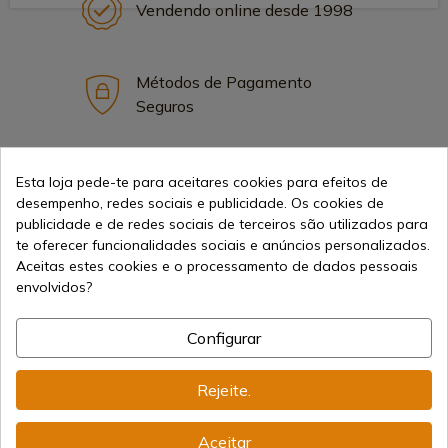
Vendendo online desde 1998
Métodos de Pagamento
Seguros
Frete Internacional
Esta loja pede-te para aceitares cookies para efeitos de
desempenho, redes sociais e publicidade. Os cookies de
publicidade e de redes sociais de terceiros são utilizados para
te oferecer funcionalidades sociais e anúncios personalizados.
Aceitas estes cookies e o processamento de dados pessoais
envolvidos?
Informação
Configurar
info@aceros-de-hispania.com
Rejeite.
(+34)
978 877 088
Aceitar