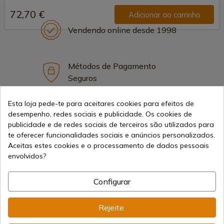
72,70 €
Adicionar ao carrinho
Vendendo online desde 1998
Métodos de Pagamento
Seguros
Esta loja pede-te para aceitares cookies para efeitos de
Frete Internacional
desempenho, redes sociais e publicidade. Os cookies de
publicidade e de redes sociais de terceiros são utilizados para
te oferecer funcionalidades sociais e anúncios personalizados.
Aceitas estes cookies e o processamento de dados pessoais
envolvidos?
Informação
Configurar
Rejeite.
info@aceros-de-hispania.com