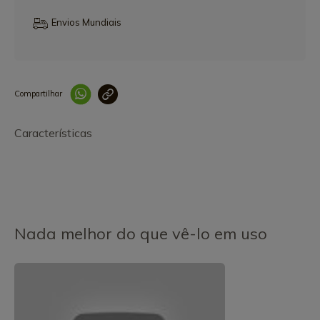
Envios Mundiais
Compartilhar
Link copiado 
Características
Nada melhor do que vê-lo em uso