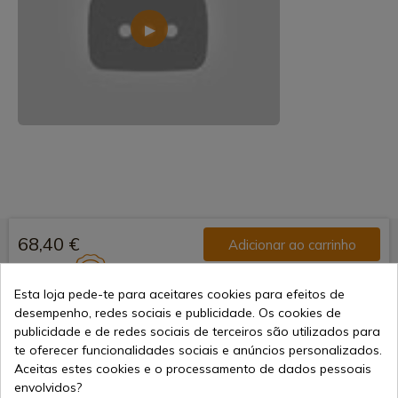
68,40 €
Adicionar ao carrinho
Vendendo online desde 1998
Esta loja pede-te para aceitares cookies para efeitos de
desempenho, redes sociais e publicidade. Os cookies de
publicidade e de redes sociais de terceiros são utilizados para
Métodos de Pagamento
te oferecer funcionalidades sociais e anúncios personalizados.
Seguros
Aceitas estes cookies e o processamento de dados pessoais
envolvidos?