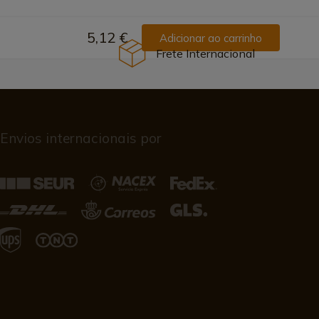
5,12 €
Adicionar ao carrinho
Frete Internacional
Envios internacionais por