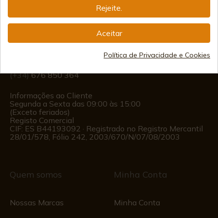
Informação
Rejeite.
Aceitar
info@aceros-de-hispania.com
(+34)
978 877 088
Política de Privacidade e Cookies
(+34)
676 850 364
Informações ao Cliente
Segunda a Sexta das 09:00 às 15:00
(Exceto feriados)
Registo Comercial
CIF: ES B44193092 · Registrado no Registro Mercantil
28/01/578, Fólio 242, 2003/670/N/07/08/2003
Quem somos
Minha Conta
Nossas Marcas
Minha Conta