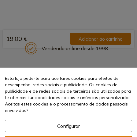
19,00 €
Adicionar ao carrinho
Vendendo online desde 1998
Métodos de Pagamento
Seguros
Esta loja pede-te para aceitares cookies para efeitos de
desempenho, redes sociais e publicidade. Os cookies de
publicidade e de redes sociais de terceiros são utilizados para
te oferecer funcionalidades sociais e anúncios personalizados.
Frete Internacional
Aceitas estes cookies e o processamento de dados pessoais
envolvidos?
Configurar