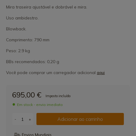
Mira traseira ajustável e dobrável e mira.
Uso ambidestro.
Blowback.
Comprimento: 790 mm
Peso: 2.9 kg
BBs recomendados: 0,20 g
Você pode comprar um carregador adicional
aqui
695,00 €
Imposto incluído
Em stock - envio imediato
Adicionar ao carrinho
-
+
Envios Mundiais