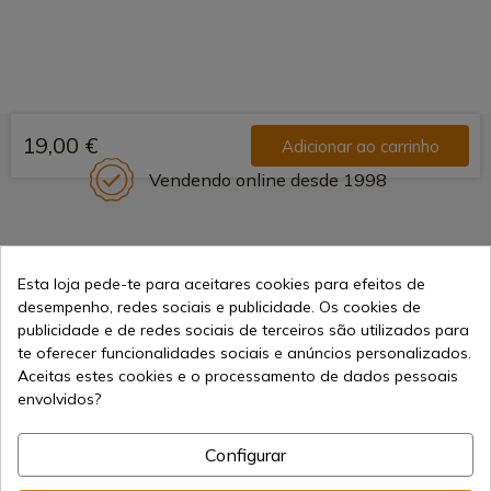
19,00 €
Adicionar ao carrinho
Vendendo online desde 1998
Métodos de Pagamento
Esta loja pede-te para aceitares cookies para efeitos de
Seguros
desempenho, redes sociais e publicidade. Os cookies de
publicidade e de redes sociais de terceiros são utilizados para
te oferecer funcionalidades sociais e anúncios personalizados.
Frete Internacional
Aceitas estes cookies e o processamento de dados pessoais
envolvidos?
Configurar