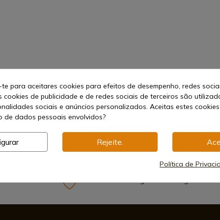
-te para aceitares cookies para efeitos de desempenho, redes socia
s cookies de publicidade e de redes sociais de terceiros são utilizad
onalidades sociais e anúncios personalizados. Aceitas estes cookies
 de dados pessoais envolvidos?
igurar
Rejeite.
Ace
Política de Privac
Métodos de Pagamento Seguros