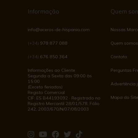
Informação
Quem so
info@aceros-de-hispania.com
Nossas Marc
(+34)
978 877 088
Quem somos
(+34)
676 850 364
Contato
Informações ao Cliente
Perguntas Fr
Segunda a Sexta das 09:00 às
15:00
Advertência j
(Exceto feriados)
Registo Comercial
Mapa do Sit
CIF: ES B44193092 · Registrado no
Registro Mercantil 28/01/578, Fólio
242, 2003/670/N/07/08/2003