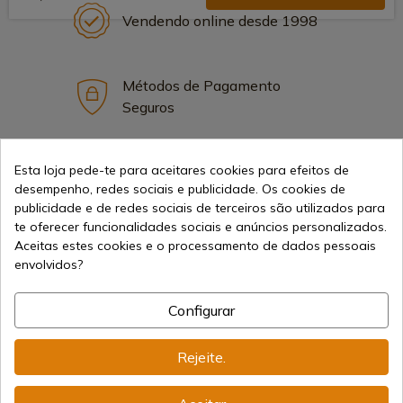
Vendendo online desde 1998
Métodos de Pagamento
Seguros
Esta loja pede-te para aceitares cookies para efeitos de
Frete Internacional
desempenho, redes sociais e publicidade. Os cookies de
publicidade e de redes sociais de terceiros são utilizados para
te oferecer funcionalidades sociais e anúncios personalizados.
Aceitas estes cookies e o processamento de dados pessoais
envolvidos?
Informação
Configurar
info@aceros-de-hispania.com
Rejeite.
(+34)
978 877 088