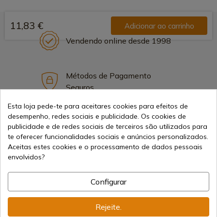
11,83 €
Adicionar ao carrinho
Vendendo online desde 1998
Métodos de Pagamento
Seguros
Esta loja pede-te para aceitares cookies para efeitos de
desempenho, redes sociais e publicidade. Os cookies de
Frete Internacional
publicidade e de redes sociais de terceiros são utilizados para
te oferecer funcionalidades sociais e anúncios personalizados.
Aceitas estes cookies e o processamento de dados pessoais
envolvidos?
Configurar
Informação
Rejeite.
info@aceros-de-hispania.com