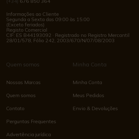
(+34)
676 850 364
Informações ao Cliente
Segunda a Sexta das 09:00 às 15:00
(Exceto feriados)
Registo Comercial
CIF: ES B44193092 · Registrado no Registro Mercantil
28/01/578, Fólio 242, 2003/670/N/07/08/2003
Quem somos
Minha Conta
Nossas Marcas
Minha Conta
Quem somos
Meus Pedidos
Contato
Envio & Devoluções
Perguntas Frequentes
Advertência jurídica