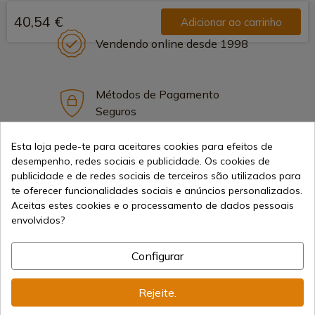
40,54 €
Adicionar ao carrinho
Vendendo online desde 1998
Métodos de Pagamento
Seguros
Esta loja pede-te para aceitares cookies para efeitos de
desempenho, redes sociais e publicidade. Os cookies de
Frete Internacional
publicidade e de redes sociais de terceiros são utilizados para
te oferecer funcionalidades sociais e anúncios personalizados.
Aceitas estes cookies e o processamento de dados pessoais
envolvidos?
Informação
Configurar
Rejeite.
info@aceros-de-hispania.com