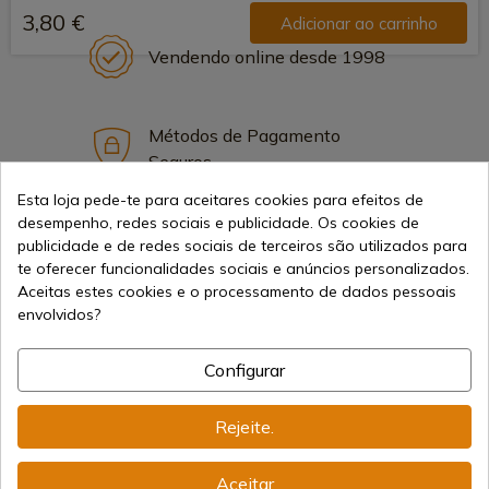
3,80 €
Adicionar ao carrinho
Vendendo online desde 1998
Métodos de Pagamento
Seguros
Esta loja pede-te para aceitares cookies para efeitos de
desempenho, redes sociais e publicidade. Os cookies de
Frete Internacional
publicidade e de redes sociais de terceiros são utilizados para
te oferecer funcionalidades sociais e anúncios personalizados.
Aceitas estes cookies e o processamento de dados pessoais
envolvidos?
Configurar
Informação
Rejeite.
info@aceros-de-hispania.com
Aceitar