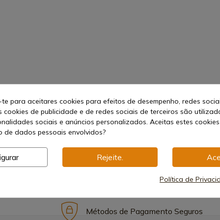
-te para aceitares cookies para efeitos de desempenho, redes socia
s cookies de publicidade e de redes sociais de terceiros são utilizad
onalidades sociais e anúncios personalizados. Aceitas estes cookies
 de dados pessoais envolvidos?
igurar
Rejeite.
Ace
Política de Privac
Métodos de Pagamento Seguros