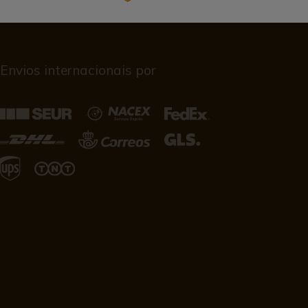
Envios internacionais por