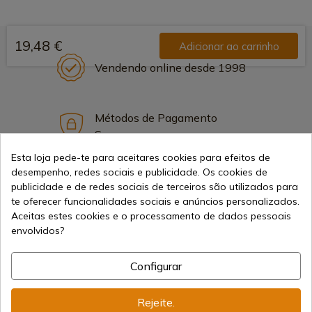
19,48 €
Adicionar ao carrinho
Vendendo online desde 1998
Métodos de Pagamento
Seguros
Esta loja pede-te para aceitares cookies para efeitos de
desempenho, redes sociais e publicidade. Os cookies de
Frete Internacional
publicidade e de redes sociais de terceiros são utilizados para
te oferecer funcionalidades sociais e anúncios personalizados.
Aceitas estes cookies e o processamento de dados pessoais
envolvidos?
Configurar
Informação
Rejeite.