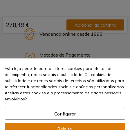
278,49 €
Adicionar ao carrinho
Vendendo online desde 1998
Métodos de Pagamento
Seguros
Esta loja pede-te para aceitares cookies para efeitos de
desempenho, redes sociais e publicidade. Os cookies de
publicidade e de redes sociais de terceiros são utilizados para
Frete Internacional
te oferecer funcionalidades sociais e anúncios personalizados.
Aceitas estes cookies e o processamento de dados pessoais
envolvidos?
Configurar
Informação
Rejeite.