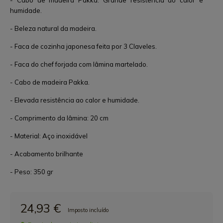
- Cabo de madeira Pakka. Grande resistência ao calor e
humidade.
- Beleza natural da madeira.
- Faca de cozinha japonesa feita por 3 Claveles.
- Faca do chef forjada com lâmina martelado.
- Cabo de madeira Pakka.
- Elevada resistência ao calor e humidade.
- Comprimento da lâmina: 20 cm
- Material: Aço inoxidável
- Acabamento brilhante
- Peso: 350 gr
24,93 €
Imposto incluído