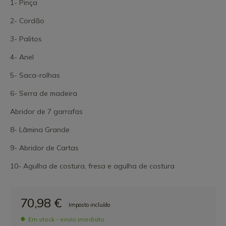
1- Pinça
2- Cordão
3- Palitos
4- Anel
5- Saca-rolhas
6- Serra de madeira
Abridor de 7 garrafas
8- Lâmina Grande
9- Abridor de Cartas
10- Agulha de costura, fresa e agulha de costura
70,98 €
Imposto incluído
Em stock - envio imediato